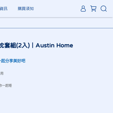
資訊
購買須知
組(2入)｜Austin Home
一起分享美好吧
使用
陪你一起睡