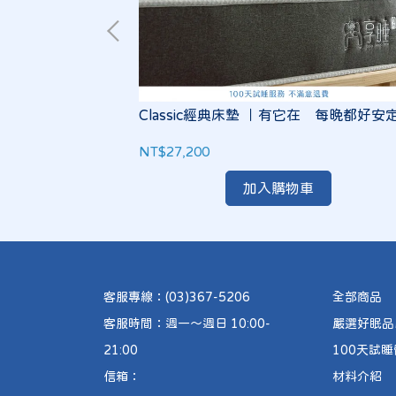
伸懶腰系列～啊
Classic經典床墊 ｜有它在 每晚都好安
NT$27,200
加入購物車
客服專線：(03)367-5206
全部商品
客服時間：週一～週日 10:00-
嚴選好眠品牌 
21:00
100天試
信箱：
材料介紹