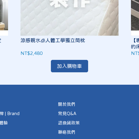
定
涼感親水🧊人體工學獨立筒枕
【
的
NT$2,480
NT
加入購物車
關於我們
| Brand
常見Q&A
睡體驗
退換貨政策
聯絡我們