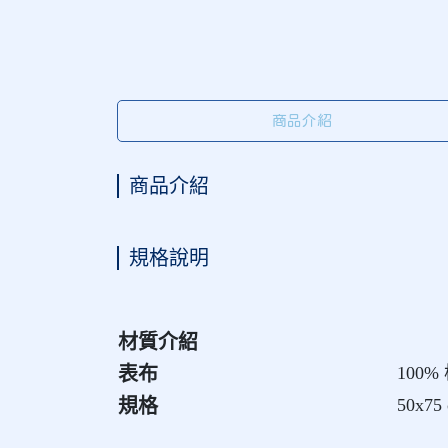
商品介紹
商品介紹
規格說明
材質介紹
表布
100%
規格
50x75