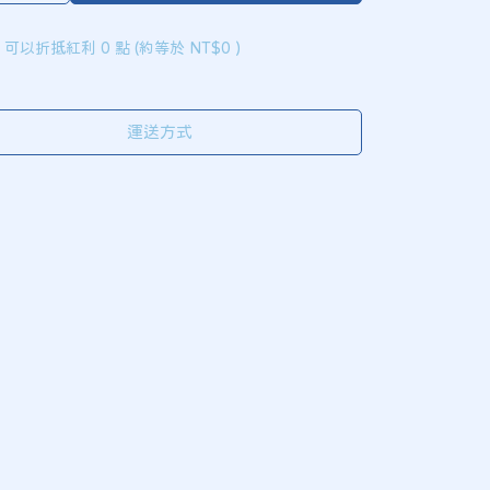
 」可以折抵紅利
0
點 (約等於
NT$0
)
運送方式