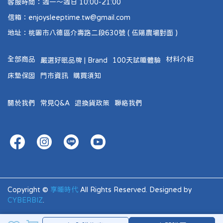
客服時間：週一～週日 10:00-21:00
信箱：enjoysleeptime.tw@gmail.com
地址：桃園市八德區介壽路二段630號 ( 伍陽農場對面 )
全部商品
材料介紹
嚴選好眠品牌 | Brand
100天試睡體驗
床墊保固
門市資訊
購買須知
關於我們
常見Q&A
退換貨政策
聯絡我們
Copyright ©
享睡時代
All Rights Reserved.
Designed by
CYBERBIZ
.