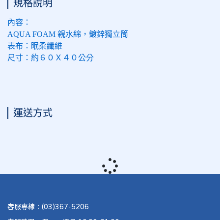
規格說明
內容：
AQUA FOAM 親水綿，鍍鋅獨立筒
表布：眠柔纖維
尺寸：約６０Ｘ４０公分
運送方式
客服專線：(03)367-5206