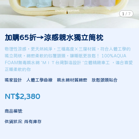
1
/
7
加購65折→涼感親水獨立筒枕
物理性涼感，更天然純淨，三種高度Ｘ三層材質，符合人體工學的
獨立筒枕，綿密柔軟的包覆頭頸，讓睡眠更放鬆！ 100%AQUA
FOAM無毒親水綿 ˙ＭＩＴ台灣製造設計 ˙立體精緻車工 ，適合喜愛
正睡柔軟的你
獨家設計 人體工學曲線 親水綿材質綿密 放鬆頭頸貼合
NT$2,380
商品編號:
供貨狀況:
尚有庫存